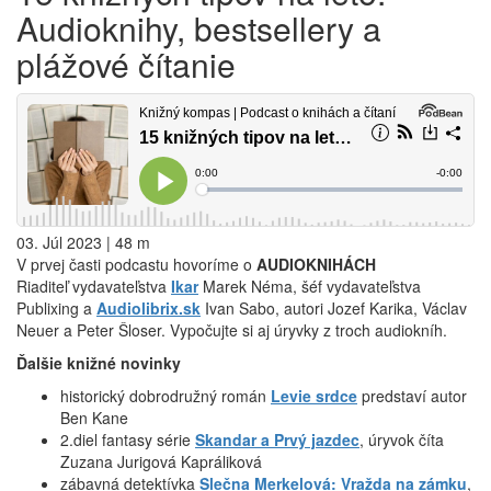
Audioknihy, bestsellery a
plážové čítanie
03. Júl 2023 | 48 m
V prvej časti podcastu hovoríme o
AUDIOKNIHÁCH
Riaditeľ vydavateľstva
Ikar
Marek Néma, šéf vydavateľstva
Publixing a
Audiolibrix.sk
Ivan Sabo, autori Jozef Karika, Václav
Neuer a Peter Šloser. Vypočujte si aj úryvky z troch audiokníh.
Ďalšie knižné novinky
historický dobrodružný román
Levie srdce
predstaví autor
Ben Kane
2.diel fantasy série
Skandar a Prvý jazdec
, úryvok číta
Zuzana Jurigová Kapráliková
zábavná detektívka
Slečna Merkelová: Vražda na zámku
,