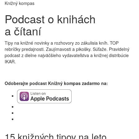
Knižný kompas
Podcast o knihách
a čítaní
Tipy na knižné novinky a rozhovory zo zákulisia kníh. TOP
rebríčky predajnosti. Zaujímavosti a pikošky. Súťaže. Pravidelný
podcast z dielne najväčšieho vydavateľstva a knižnej distribúcie
IKAR.
Odoberajte podcast Knižný kompas zadarmo na:
15 knižných tipov na leto.