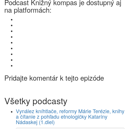
Podcast Knižný kompas je dostupný aj
na platformách:
Pridajte komentár k tejto epizóde
Všetky podcasty
Vynález kníhtlače, reformy Márie Terézie, knihy
a čítanie z pohľadu etnologičky Kataríny
Nádaskej (1.diel)