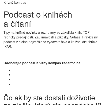
Knižný kompas
Podcast o knihách
a čítaní
Tipy na knižné novinky a rozhovory zo zákulisia kníh. TOP
rebríčky predajnosti. Zaujímavosti a pikošky. Súťaže. Pravidelný
podcast z dielne najväčšieho vydavateľstva a knižnej distribúcie
IKAR.
Odoberajte podcast Knižný kompas zadarmo na:
Čo ak by ste dostali doživotie