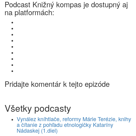
Podcast Knižný kompas je dostupný aj
na platformách:
Pridajte komentár k tejto epizóde
Všetky podcasty
Vynález kníhtlače, reformy Márie Terézie, knihy
a čítanie z pohľadu etnologičky Kataríny
Nádaskej (1.diel)