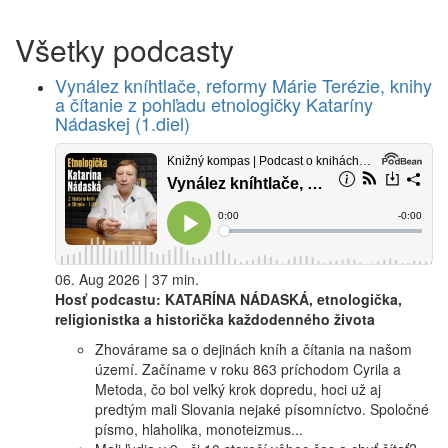
Všetky podcasty
Vynález kníhtlače, reformy Márie Terézie, knihy
a čítanie z pohľadu etnologičky Kataríny
Nádaskej (1.diel)
06. Aug 2026 | 37 min.
Hosť podcastu: KATARÍNA NÁDASKÁ, etnologička,
religionistka a historička každodenného života
Zhovárame sa o dejinách kníh a čítania na našom
území. Začíname v roku 863 príchodom Cyrila a
Metoda, čo bol veľký krok dopredu, hoci už aj
predtým mali Slovania nejaké písomníctvo. Spoločné
písmo, hlaholika, monoteizmus...