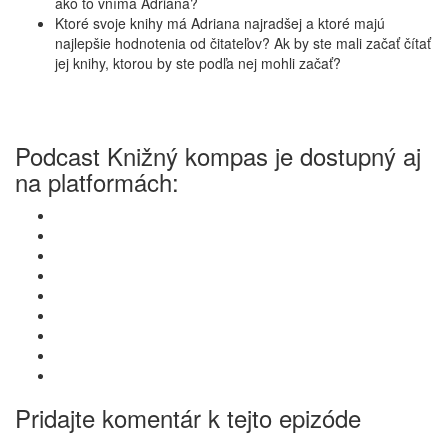
ako to vníma Adriana?
Ktoré svoje knihy má Adriana najradšej a ktoré majú
najlepšie hodnotenia od čitateľov? Ak by ste mali začať čítať
jej knihy, ktorou by ste podľa nej mohli začať?
Podcast Knižný kompas je dostupný aj
na platformách:
Pridajte komentár k tejto epizóde