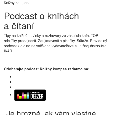
Knižný kompas
Podcast o knihách
a čítaní
Tipy na knižné novinky a rozhovory zo zákulisia kníh. TOP
rebríčky predajnosti. Zaujímavosti a pikošky. Súťaže. Pravidelný
podcast z dielne najväčšieho vydavateľstva a knižnej distribúcie
IKAR.
Odoberajte podcast Knižný kompas zadarmo na:
„Je hrozné, ak vám vlastné