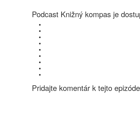
Podcast Knižný kompas je dostup
Pridajte komentár k tejto epizóde