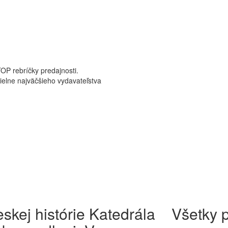
TOP rebríčky predajnosti.
dielne najväčšieho vydavateľstva
eskej histórie Katedrála
Všetky 