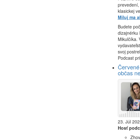
prevedení,
klasickej ve
Miluj ma a
Budete poč
dizajnérku
Mikulčíka.
vydavateľst
svoj postre
Podcast pri
Červené 
občas ne
23. Júl 202
Hosť podc
Zhov