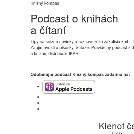
Knižný kompas
Podcast o knihách
a čítaní
Tipy na knižné novinky a rozhovory zo zákulisia kníh. 
Zaujímavosti a pikošky. Súťaže. Pravidelný podcast z 
a knižnej distribúcie IKAR.
Odoberajte podcast Knižný kompas zadarmo na:
Klenot č