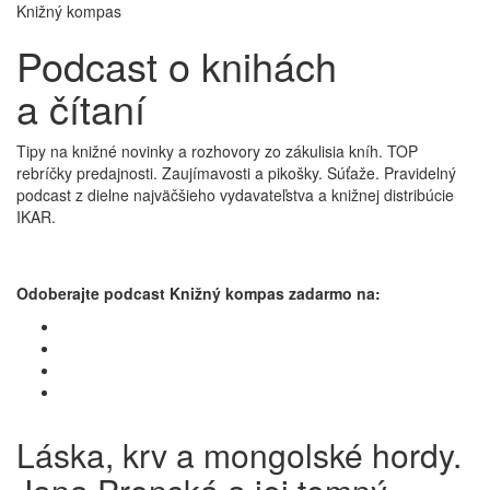
Knižný kompas
Podcast o knihách
a čítaní
Tipy na knižné novinky a rozhovory zo zákulisia kníh. TOP
rebríčky predajnosti. Zaujímavosti a pikošky. Súťaže. Pravidelný
podcast z dielne najväčšieho vydavateľstva a knižnej distribúcie
IKAR.
Odoberajte podcast Knižný kompas zadarmo na:
Láska, krv a mongolské hordy.