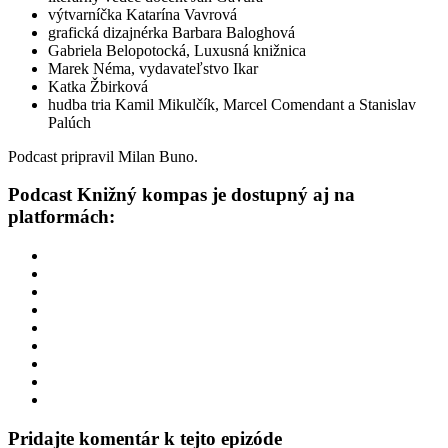
výtvarníčka Katarína Vavrová
grafická dizajnérka Barbara Baloghová
Gabriela Belopotocká, Luxusná knižnica
Marek Néma, vydavateľstvo Ikar
Katka Žbirková
hudba tria Kamil Mikulčík, Marcel Comendant a Stanislav
Palúch
Podcast pripravil Milan Buno.
Podcast Knižný kompas je dostupný aj na
platformách:
Pridajte komentár k tejto epizóde