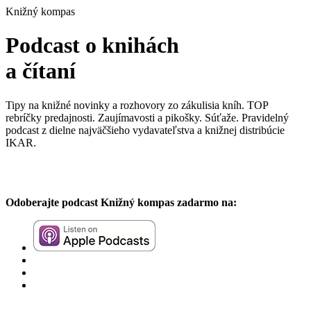
Knižný kompas
Podcast o knihách
a čítaní
Tipy na knižné novinky a rozhovory zo zákulisia kníh. TOP
rebríčky predajnosti. Zaujímavosti a pikošky. Súťaže. Pravidelný
podcast z dielne najväčšieho vydavateľstva a knižnej distribúcie
IKAR.
Odoberajte podcast Knižný kompas zadarmo na: