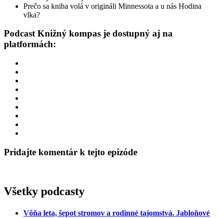
Prečo sa kniha volá v origináli Minnessota a u nás Hodina
vlka?
Podcast Knižný kompas je dostupný aj na
platformách:
Pridajte komentár k tejto epizóde
Všetky podcasty
Vôňa leta, šepot stromov a rodinné tajomstvá. Jabloňové