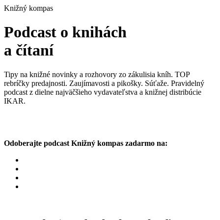
Knižný kompas
Podcast o knihách
a čítaní
Tipy na knižné novinky a rozhovory zo zákulisia kníh. TOP
rebríčky predajnosti. Zaujímavosti a pikošky. Súťaže. Pravidelný
podcast z dielne najväčšieho vydavateľstva a knižnej distribúcie
IKAR.
Odoberajte podcast Knižný kompas zadarmo na: