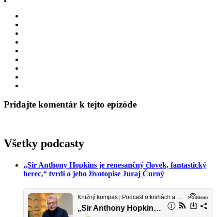
Pridajte komentár k tejto epizóde
Všetky podcasty
„Sir Anthony Hopkins je renesančný človek, fantastický
herec,“ tvrdí o jeho životopise Juraj Čurný