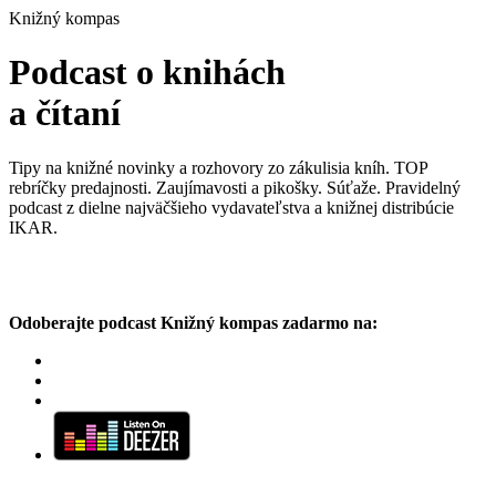
Knižný kompas
Podcast o knihách
a čítaní
Tipy na knižné novinky a rozhovory zo zákulisia kníh. TOP
rebríčky predajnosti. Zaujímavosti a pikošky. Súťaže. Pravidelný
podcast z dielne najväčšieho vydavateľstva a knižnej distribúcie
IKAR.
Odoberajte podcast Knižný kompas zadarmo na: