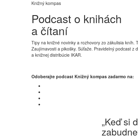
Knižný kompas
Podcast o knihách
a čítaní
Tipy na knižné novinky a rozhovory zo zákulisia kníh. 
Zaujímavosti a pikošky. Súťaže. Pravidelný podcast z 
a knižnej distribúcie IKAR.
Odoberajte podcast Knižný kompas zadarmo na:
„Keď si d
zabudnet