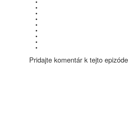
Pridajte komentár k tejto epizóde