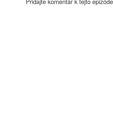
Pridajte komentár k tejto epizóde