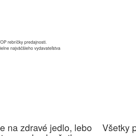
TOP rebríčky predajnosti.
dielne najväčšieho vydavateľstva
e na zdravé jedlo, lebo
Všetky 