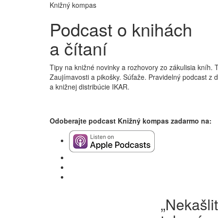
Knižný kompas
Podcast o knihách
a čítaní
Tipy na knižné novinky a rozhovory zo zákulisia kníh. 
Zaujímavosti a pikošky. Súťaže. Pravidelný podcast z 
a knižnej distribúcie IKAR.
Odoberajte podcast Knižný kompas zadarmo na:
„Nekašlit