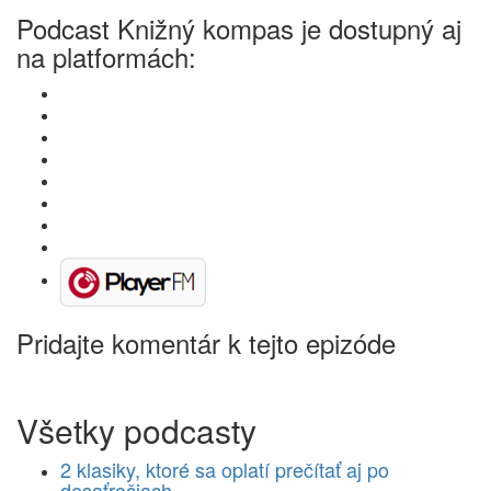
Podcast Knižný kompas je dostupný aj
na platformách:
Pridajte komentár k tejto epizóde
Všetky podcasty
2 klasiky, ktoré sa oplatí prečítať aj po
desaťročiach