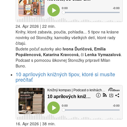
24. Apr 2026 | 22 min.
Knihy, ktoré zabavia, poučia, pohladia... 5 tipov na krásne
novinky od Stonožky, kamošky všetkých detí, ktoré rady
čítajú.
Budete počuť autorky ako
Ivona Ďuričová, Emília
Popálencová, Katarína Kravcová,
či
Lenka Vymazalová
.
Podcast s pomocou šikovnej Stonožky pripravil Milan
Buno.
10 aprílových knižných tipov, ktoré si musíte
prečítať
16. Apr 2026 | 38 min.