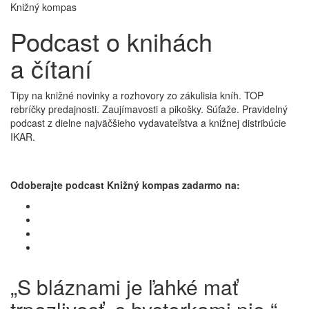
Knižný kompas
Podcast o knihách
a čítaní
Tipy na knižné novinky a rozhovory zo zákulisia kníh. TOP
rebríčky predajnosti. Zaujímavosti a pikošky. Súťaže. Pravidelný
podcast z dielne najväčšieho vydavateľstva a knižnej distribúcie
IKAR.
Odoberajte podcast Knižný kompas zadarmo na:
„S bláznami je ľahké mať