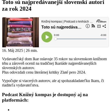
Toto sú najpredávanejší slovenskí autori
za rok 2024
16. Máj 2025 | 26 min.
Vydavateľský dom Ikar oslavuje 35 rokov na slovenskom knižnom
trhu a zároveň ocenil na tradičnej Ikariáde najpredávanejších
slovenských autorov.
Plus odovzdali cenu literárnej kritiky Zlaté pero 2024.
Vypočujte si viacerých autorov, ale aj spoluzakladateľku Ikaru, či
riaditeľa vydavateľstva.
Podcast Knižný kompas je dostupný aj na
platformách: