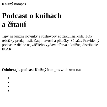
Knižný kompas
Podcast o knihách
a čítaní
Tipy na knižné novinky a rozhovory zo zákulisia kníh. TOP
rebríčky predajnosti. Zaujímavosti a pikošky. Súťaže. Pravidelný
podcast z dielne najväčšieho vydavateľstva a knižnej distribúcie
IKAR.
Odoberajte podcast Knižný kompas zadarmo na: