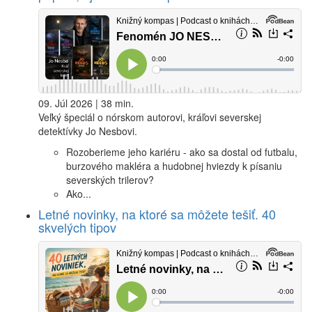
09. Júl 2026 | 38 min.
Veľký špeciál o nórskom autorovi, kráľovi severskej
detektívky Jo Nesbovi.
Rozoberieme jeho kariéru - ako sa dostal od futbalu,
burzového makléra a hudobnej hviezdy k písaniu
severských trilerov?
Ako...
Letné novinky, na ktoré sa môžete tešiť. 40
skvelých tipov