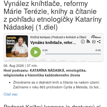
Vynález kníhtlače, reformy
Márie Terézie, knihy a čítanie
z pohľadu etnologičky Kataríny
Nádaskej (1.diel)
06. Aug 2026 | 37 min.
Hosť podcastu: KATARÍNA NÁDASKÁ, etnologička,
religionistka a historička každodenného života
Zhovárame sa o dejinách kníh a čítania na našom území.
Začíname v roku 863 príchodom Cyrila a Metoda, čo bol...
Čítať viac
Podcast Knižný kompas je dostupný aj