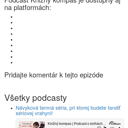
na platformách:
Pridajte komentár k tejto epizóde
Všetky podcasty
Návyková temná séria, pri ktorej budete fandiť
sériovej vrahyni!