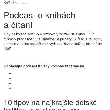
Knižný kompas
Podcast o knihách
a čítaní
Tipy na knižné novinky a rozhovory zo zákulisia kníh. TOP
rebríčky predajnosti. Zaujímavosti a pikošky. Súťaže. Pravidelný
podcast z dielne najväčšieho vydavateľstva a knižnej distribúcie
IKAR.
Odoberajte podcast Knižný kompas zadarmo na:
10 tipov na najkrajšie detské