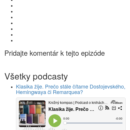
Pridajte komentár k tejto epizóde
Všetky podcasty
Klasika žije. Prečo stále čítame Dostojevského,
Hemingwaya či Remarquea?