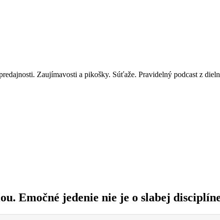
redajnosti. Zaujímavosti a pikošky. Súťaže. Pravidelný podcast z diel
u. Emočné jedenie nie je o slabej disciplín