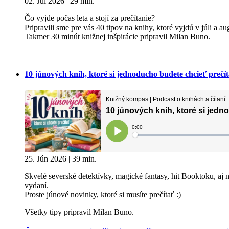
02. Júl 2026 | 29 min.
Čo vyjde počas leta a stojí za prečítanie?
Pripravili sme pre vás 40 tipov na knihy, ktoré vyjdú v júli a a
Takmer 30 minút knižnej inšpirácie pripravil Milan Buno.
10 júnových kníh, ktoré si jednoducho budete chcieť prečít
25. Jún 2026 | 39 min.
Skvelé severské detektívky, magické fantasy, hit Booktoku, 
vydaní.
Proste júnové novinky, ktoré si musíte prečítať :)
Všetky tipy pripravil Milan Buno.