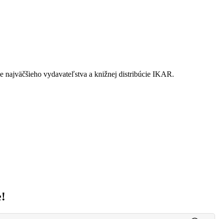
ne najväčšieho vydavateľstva a knižnej distribúcie IKAR.
e!