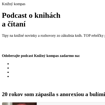
Knižný kompas
Podcast o knihách
a čítaní
Tipy na knižné novinky a rozhovory zo zákulisia kníh. TOP rebríčky p
Odoberajte podcast Knižný kompas zadarmo na:
20 rokov som zápasila s anorexiou a bulímio