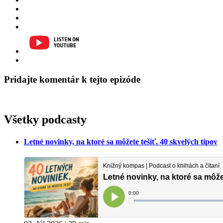
Pridajte komentár k tejto epizóde
Všetky podcasty
Letné novinky, na ktoré sa môžete tešiť. 40 skvelých tipov