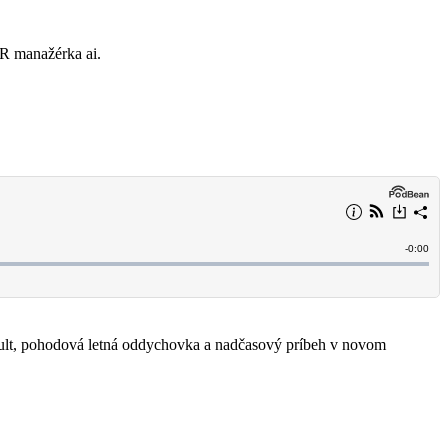
 PR manažérka ai.
dult, pohodová letná oddychovka a nadčasový príbeh v novom