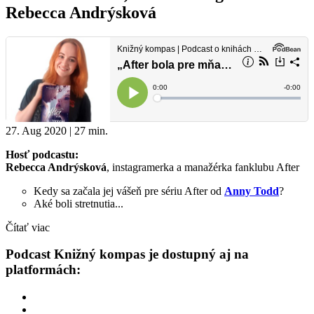
Rebecca Andrýsková
27. Aug 2020 | 27 min.
Hosť podcastu:
Rebecca Andrýsková
, instagramerka a manažérka fanklubu After
Kedy sa začala jej vášeň pre sériu After od
Anny Todd
?
Aké boli stretnutia...
Čítať viac
Podcast Knižný kompas je dostupný aj na
platformách: