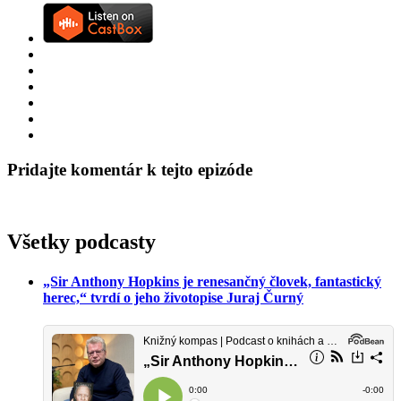
Pridajte komentár k tejto epizóde
Všetky podcasty
„Sir Anthony Hopkins je renesančný človek, fantastický
herec,“ tvrdí o jeho životopise Juraj Čurný