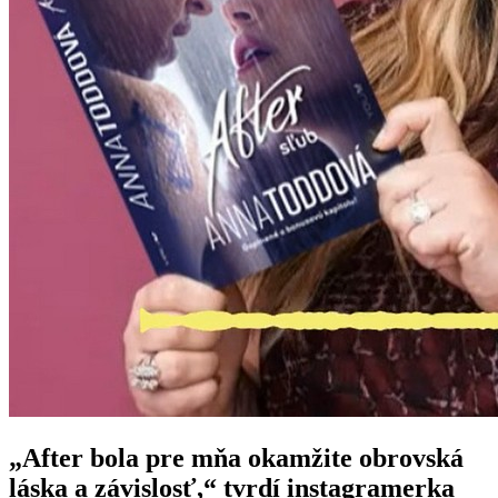
„After bola pre mňa okamžite obrovská
láska a závislosť,“ tvrdí instagramerka