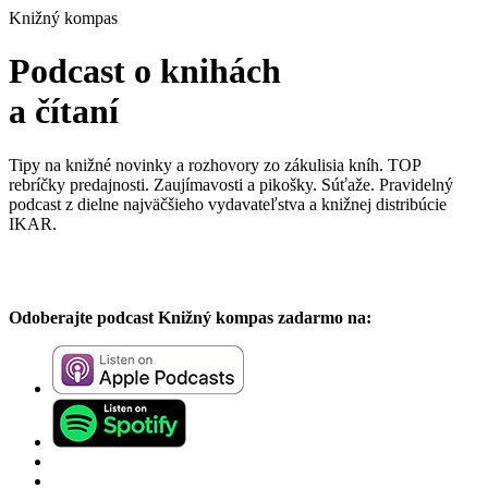
Knižný kompas
Podcast o knihách
a čítaní
Tipy na knižné novinky a rozhovory zo zákulisia kníh. TOP
rebríčky predajnosti. Zaujímavosti a pikošky. Súťaže. Pravidelný
podcast z dielne najväčšieho vydavateľstva a knižnej distribúcie
IKAR.
Odoberajte podcast Knižný kompas zadarmo na: