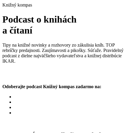
Knižný kompas
Podcast o knihách
a čítaní
Tipy na knižné novinky a rozhovory zo zákulisia kníh. TOP
rebríčky predajnosti. Zaujímavosti a pikošky. Súťaže. Pravidelný
podcast z dielne najväčšieho vydavateľstva a knižnej distribúcie
IKAR.
Odoberajte podcast Knižný kompas zadarmo na: