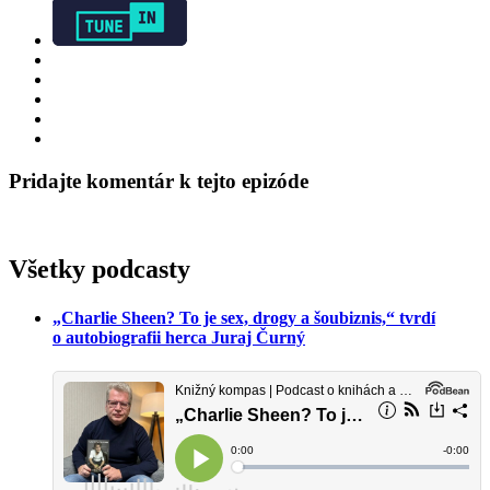
Pridajte komentár k tejto epizóde
Všetky podcasty
„Charlie Sheen? To je sex, drogy a šoubiznis,“ tvrdí
o autobiografii herca Juraj Čurný