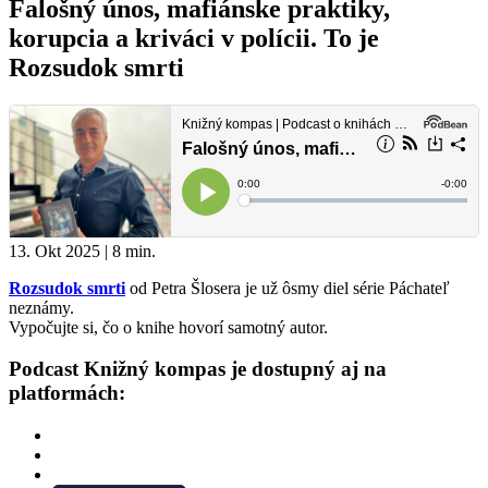
Falošný únos, mafiánske praktiky,
korupcia a kriváci v polícii. To je
Rozsudok smrti
13. Okt 2025 | 8 min.
Rozsudok smrti
od Petra Šlosera je už ôsmy diel série Páchateľ
neznámy.
Vypočujte si, čo o knihe hovorí samotný autor.
Podcast Knižný kompas je dostupný aj na
platformách: