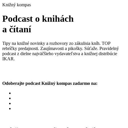
Knižný kompas
Podcast o knihách
a čítaní
Tipy na knižné novinky a rozhovory zo zákulisia kníh. TOP
rebríčky predajnosti. Zaujímavosti a pikošky. Súťaže. Pravidelný
podcast z dielne najväčšieho vydavateľstva a knižnej distribúcie
IKAR.
Odoberajte podcast Knižný kompas zadarmo na: