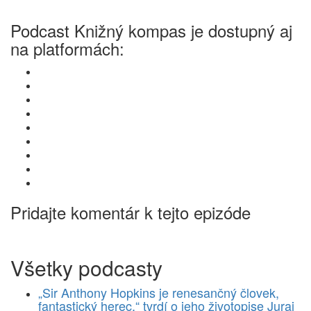
Podcast Knižný kompas je dostupný aj
na platformách:
Pridajte komentár k tejto epizóde
Všetky podcasty
„Sir Anthony Hopkins je renesančný človek,
fantastický herec,“ tvrdí o jeho životopise Juraj