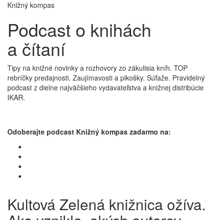
Knižný kompas
Podcast o knihách
a čítaní
Tipy na knižné novinky a rozhovory zo zákulisia kníh. TOP
rebríčky predajnosti. Zaujímavosti a pikošky. Súťaže. Pravidelný
podcast z dielne najväčšieho vydavateľstva a knižnej distribúcie
IKAR.
Odoberajte podcast Knižný kompas zadarmo na:
Kultová Zelená knižnica ožíva.