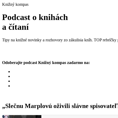
Knižný kompas
Podcast o knihách
a čítaní
Tipy na knižné novinky a rozhovory zo zákulisia kníh. TOP rebríčky p
Odoberajte podcast Knižný kompas zadarmo na:
„Slečnu Marplovú oživili slávne spisovate