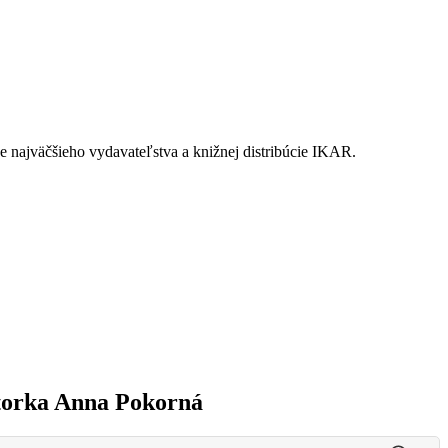
ne najväčšieho vydavateľstva a knižnej distribúcie IKAR.
ditorka Anna Pokorná