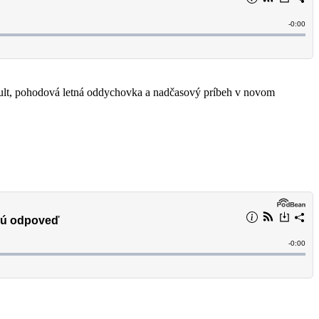
dult, pohodová letná oddychovka a nadčasový príbeh v novom