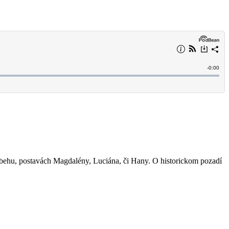
ríbehu, postavách Magdalény, Luciána, či Hany. O historickom pozadí