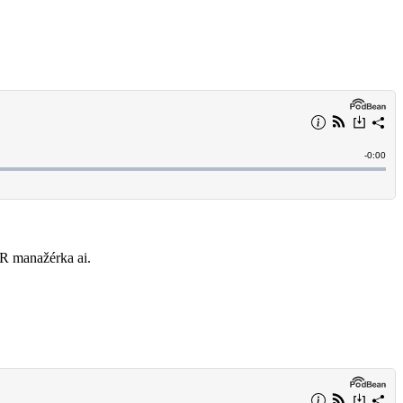
 PR manažérka ai.