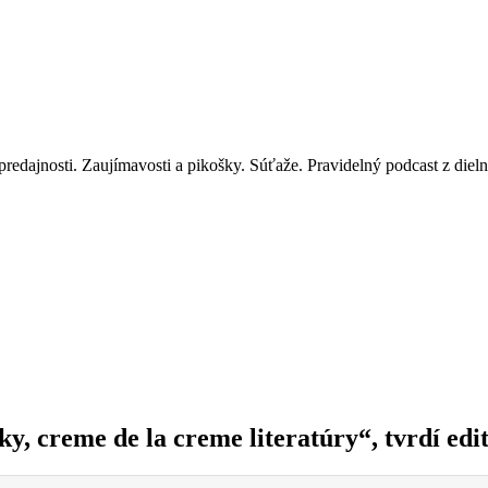
redajnosti. Zaujímavosti a pikošky. Súťaže. Pravidelný podcast z diel
ľky, creme de la creme literatúry“, tvrdí e