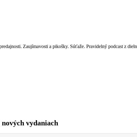
redajnosti. Zaujímavosti a pikošky. Súťaže. Pravidelný podcast z diel
v nových vydaniach