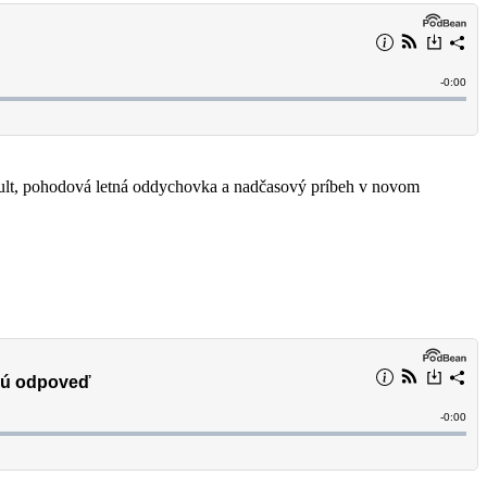
dult, pohodová letná oddychovka a nadčasový príbeh v novom