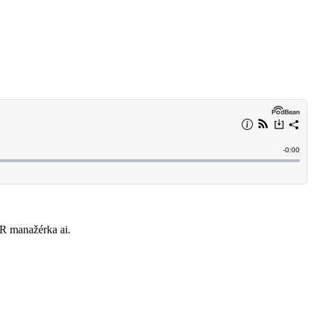
 PR manažérka ai.