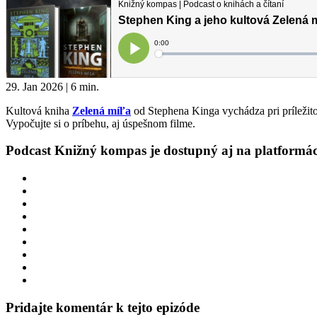
29. Jan 2026 | 6 min.
Kultová kniha
Zelená míľa
od Stephena Kinga vychádza pri príležito
Vypočujte si o príbehu, aj úspešnom filme.
Podcast Knižný kompas je dostupný aj na platformá
Pridajte komentár k tejto epizóde