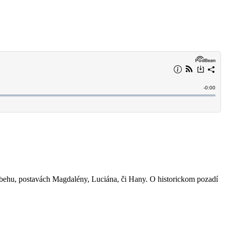
ríbehu, postavách Magdalény, Luciána, či Hany. O historickom pozadí