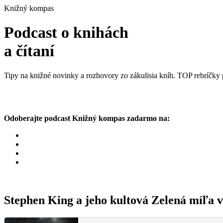
Knižný kompas
Podcast o knihách
a čítaní
Tipy na knižné novinky a rozhovory zo zákulisia kníh. TOP rebríčky p
Odoberajte podcast Knižný kompas zadarmo na:
Stephen King a jeho kultová Zelená míľa 