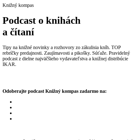
Knižný kompas
Podcast o knihách
a čítaní
Tipy na knižné novinky a rozhovory zo zákulisia kníh. TOP
rebríčky predajnosti. Zaujímavosti a pikošky. Súťaže. Pravidelný
podcast z dielne najväčšieho vydavateľstva a knižnej distribúcie
IKAR.
Odoberajte podcast Knižný kompas zadarmo na: