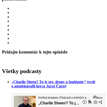
Pridajte komentár k tejto epizóde
Všetky podcasty
„Charlie Sheen? To je sex, drogy a šoubiznis,“ tvrdí
o autobiografii herca Juraj Čurný