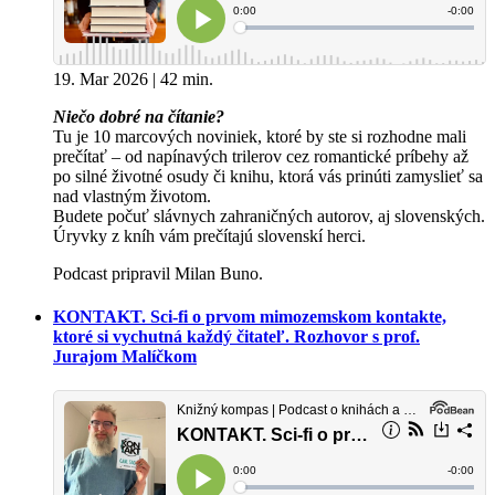
19. Mar 2026 | 42 min.
Niečo dobré na čítanie?
Tu je 10 marcových noviniek, ktoré by ste si rozhodne mali
prečítať – od napínavých trilerov cez romantické príbehy až
po silné životné osudy či knihu, ktorá vás prinúti zamyslieť sa
nad vlastným životom.
Budete počuť slávnych zahraničných autorov, aj slovenských.
Úryvky z kníh vám prečítajú slovenskí herci.
Podcast pripravil Milan Buno.
KONTAKT. Sci-fi o prvom mimozemskom kontakte,
ktoré si vychutná každý čitateľ. Rozhovor s prof.
Jurajom Malíčkom