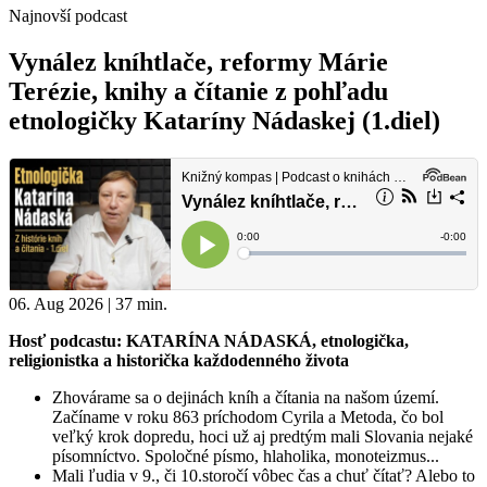
Najnovší podcast
Vynález kníhtlače, reformy Márie
Terézie, knihy a čítanie z pohľadu
etnologičky Kataríny Nádaskej (1.diel)
06. Aug 2026 | 37 min.
Hosť podcastu: KATARÍNA NÁDASKÁ, etnologička,
religionistka a historička každodenného života
Zhovárame sa o dejinách kníh a čítania na našom území.
Začíname v roku 863 príchodom Cyrila a Metoda, čo bol
veľký krok dopredu, hoci už aj predtým mali Slovania nejaké
písomníctvo. Spoločné písmo, hlaholika, monoteizmus...
Mali ľudia v 9., či 10.storočí vôbec čas a chuť čítať? Alebo to