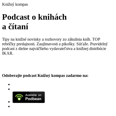
Knižný kompas
Podcast o knihách
a čítaní
Tipy na knižné novinky a rozhovory zo zákulisia kníh. TOP
rebríčky predajnosti. Zaujímavosti a pikošky. Súťaže. Pravidelný
podcast z dielne najväčšieho vydavateľstva a knižnej distribúcie
IKAR.
Odoberajte podcast Knižný kompas zadarmo na: